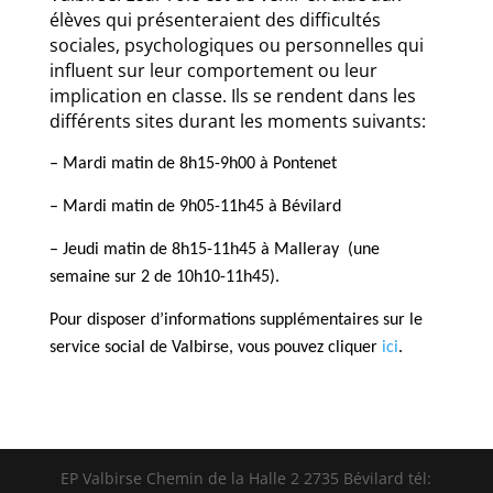
élèves qui présenteraient des difficultés
sociales, psychologiques ou personnelles qui
influent sur leur comportement ou leur
implication en classe. Ils se rendent dans les
différents sites durant les moments suivants:
–
Mardi matin de 8h15-9h00 à Pontenet
– Mardi matin de 9h05-11h45 à Bévilard
– Jeudi matin de 8h15-11h45 à Malleray (une
semaine sur 2 de 10h10-11h45).
Pour disposer d’informations supplémentaires sur le
service social de Valbirse, vous pouvez cliquer
ici
.
EP Valbirse Chemin de la Halle 2 2735 Bévilard tél: